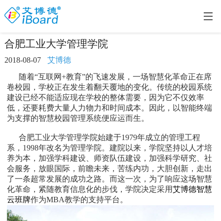
合肥工业大学管理学院
2018-08-07
艾博德
随着“互联网+教育”的飞速发展，一场智慧化革命正在席
卷校园，学校正在发生着翻天覆地的变化。传统的校园系统
建设已经不能适应现在学校的整体需要，因为它不仅效率
低，还要耗费大量人力物力和时间成本。因此，以智能终端
为支撑的智慧校园管理系统便应运而生。
合肥工业大学管理学院始建于1979年成立的管理工程
系，1998年改名为管理学院。建院以来，学院坚持以人才培
养为本，加强学科建设、师资队伍建设，加强科学研究、社
会服务，放眼国际，前瞻未来，苦练内功，大胆创新，走出
了一条超常发展的成功之路。而这一次，为了响应这场智慧
化革命，紧随教育信息化的步伐，学院决定采用
艾博德
智慧
云班牌
作为MBA教学的支持平台。