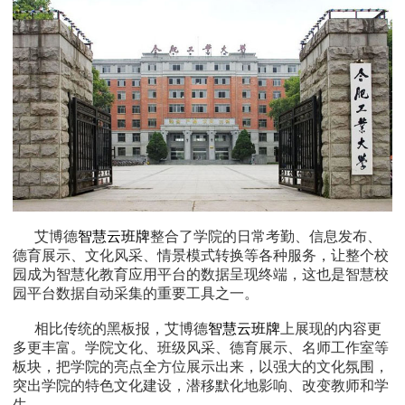
艾博德
智慧云班牌
整合了学院的日常考勤、信息发布、
德育展示、文化风采、情景模式转换等各种服务，让整个校
园成为智慧化教育应用平台的数据呈现终端，这也是智慧校
园平台数据自动采集的重要工具之一。
相比传统的黑板报，艾博德
智慧云班牌
上展现的内容更
多更丰富。学院文化、班级风采、德育展示、名师工作室等
板块，把学院的亮点全方位展示出来，以强大的文化氛围，
突出学院的特色文化建设，潜移默化地影响、改变教师和学
生。