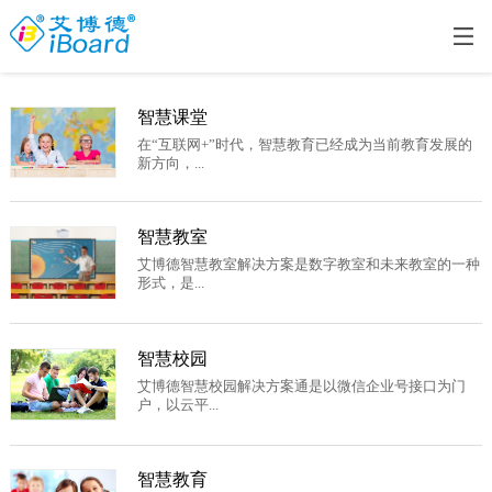
智慧课堂
在“互联网+”时代，智慧教育已经成为当前教育发展的
新方向，...
智慧教室
艾博德智慧教室解决方案是数字教室和未来教室的一种
形式，是...
智慧校园
艾博德智慧校园解决方案通是以微信企业号接口为门
户，以云平...
智慧教育