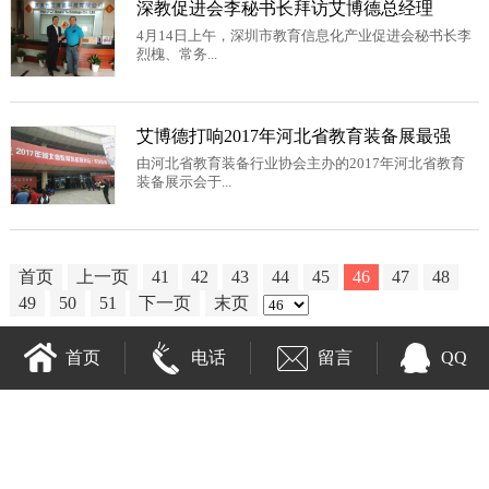
深教促进会李秘书长拜访艾博德总经理
4月14日上午，深圳市教育信息化产业促进会秘书长李
烈槐、常务...
艾博德打响2017年河北省教育装备展最强
由河北省教育装备行业协会主办的2017年河北省教育
装备展示会于...
首页
上一页
41
42
43
44
45
46
47
48
49
50
51
下一页
末页
首页
电话
留言
QQ