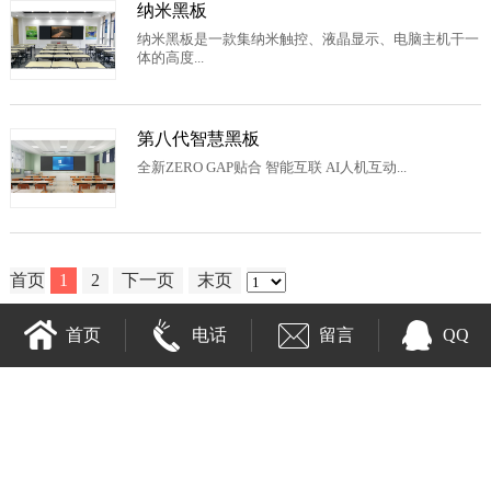
纳米黑板
纳米黑板是一款集纳米触控、液晶显示、电脑主机干一
体的高度...
第八代智慧黑板
全新ZERO GAP贴合 智能互联 AI人机互动...
首页
1
2
下一页
末页
首页
电话
留言
QQ