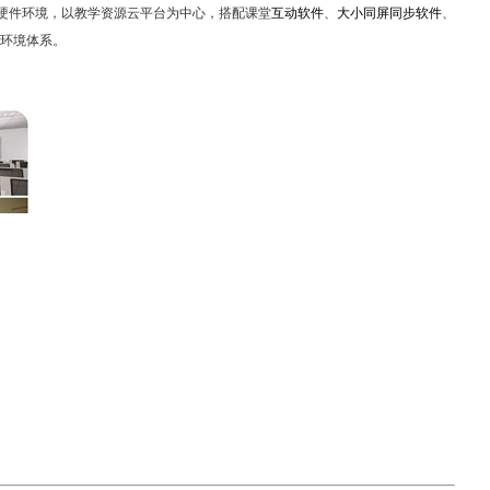
硬件环境，以教学资源云平台为中心，搭配课堂
互动软件
、
大小同屏同步软件
、
环境体系。