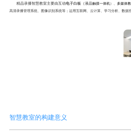
液晶
精品录播智慧教室主要由互动
电子白板
（
触摸
一体机
）、
多媒体
高清录播管理系统、图像识别系统等；运用互联网、云计算、学习分析、数据
智慧教室的构建意义